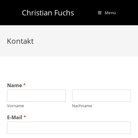
Zum
Christian Fuchs
Inhalt
Menü
springen
Kontakt
Name
*
Vorname
Nachname
E-Mail
*